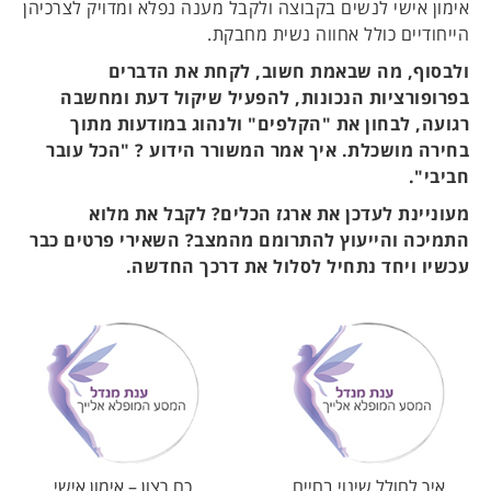
אימון אישי לנשים בקבוצה ולקבל מענה נפלא ומדויק לצרכיהן
הייחודיים כולל אחווה נשית מחבקת.
ולבסוף, מה שבאמת חשוב, לקחת את הדברים
בפרופורציות הנכונות, להפעיל שיקול דעת ומחשבה
רגועה, לבחון את "הקלפים" ולנהוג במודעות מתוך
בחירה מושכלת. איך אמר המשורר הידוע ? "הכל עובר
חביבי".
מעוניינת לעדכן את ארגז הכלים? לקבל את מלוא
התמיכה והייעוץ להתרומם מהמצב? השאירי פרטים כבר
עכשיו ויחד נתחיל לסלול את דרכך החדשה.
איך לחולל שינוי בחיים
כח רצון – אימון אישי