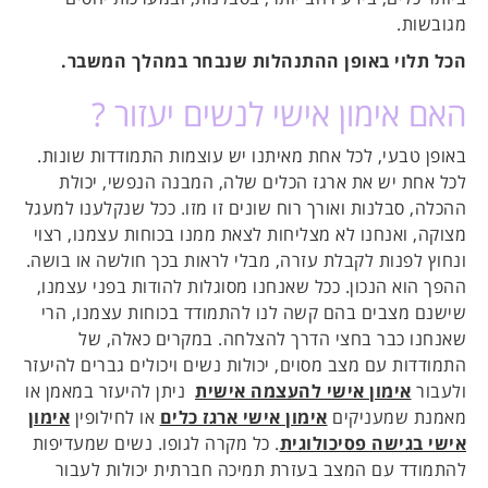
מגובשות.
הכל תלוי באופן ההתנהלות שנבחר במהלך המשבר.
האם אימון אישי לנשים יעזור ?
באופן טבעי, לכל אחת מאיתנו יש עוצמות התמודדות שונות.
לכל אחת יש את ארגז הכלים שלה, המבנה הנפשי, יכולת
ההכלה, סבלנות ואורך רוח שונים זו מזו. ככל שנקלענו למעגל
מצוקה, ואנחנו לא מצליחות לצאת ממנו בכוחות עצמנו, רצוי
ונחוץ לפנות לקבלת עזרה, מבלי לראות בכך חולשה או בושה.
ההפך הוא הנכון. ככל שאנחנו מסוגלות להודות בפני עצמנו,
שישנם מצבים בהם קשה לנו להתמודד בכוחות עצמנו, הרי
שאנחנו כבר בחצי הדרך להצלחה. במקרים כאלה, של
התמודדות עם מצב מסוים, יכולות נשים ויכולים גברים להיעזר
ולעבור
אימון אישי להעצמה אישית
ניתן להיעזר במאמן או
מאמנת שמעניקים
אימון אישי ארגז כלים
או לחילופין
אימון
אישי בגישה פסיכולוגית
. כל מקרה לגופו. נשים שמעדיפות
להתמודד עם המצב בעזרת תמיכה חברתית יכולות לעבור