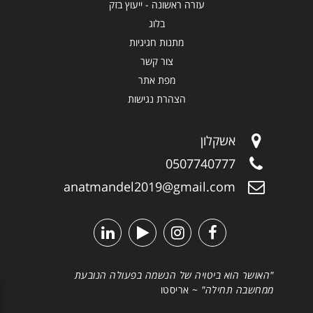
עזרה ראשונה - ייעוץ בזק
בלוג
מתנות חגיגיות
צור קשר
מפת אתר
הצהרת נגישות
אשקלון
0507740777
anatmandel2019@gmail.com
"האושר הוא ביטויה של הנשמה בפעולה הנובעת
ממחשבה תחילה"
~ אריסטו