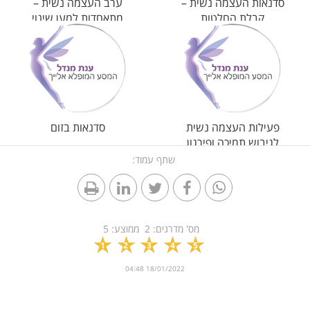
סדנאות העצמה נשית –
ערב העצמה נשית –
קבלת החלטות
מתאחדות למען שינוי
מבורך במיוחד
פעילות העצמה נשית
סדנאות בזום
לגיבוש תמיכה ופירגון
שתף עמוד:
מס' מדרגים:
2
ממוצע:
5
1
2
3
4
5
18/01/2022 04:48