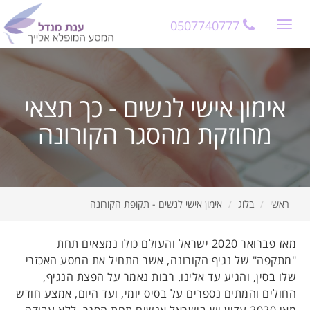
11
12
13
0507740777
Toggle
navigation
אימון אישי לנשים - כך תצאי
מחוזקת מהסגר הקורונה
ראשי
בלוג
אימון אישי לנשים - תקופת הקורונה
מאז פברואר 2020 ישראל והעולם כולו נמצאים תחת
"מתקפה" של נגיף הקורונה, אשר התחיל את המסע האכזרי
שלו בסין, והגיע עד אלינו. רבות נאמר על הפצת הנגיף,
החולים והמתים נספרים על בסיס יומי, ועד היום, אמצע חודש