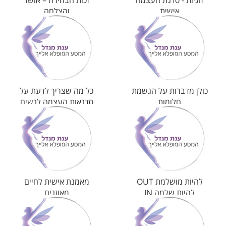
זוגיות - סדנת העצמה
זכות הבחירה – אושר
אישית
והצלחה
כולן מדברות על הגשמת
כל מה שצריך לדעת על
חלומות
סדנאות העצמה לנשים
להיות מושלמת OUT
מאמנת אישית לחיים
להיות שלמה IN
מאוזנים