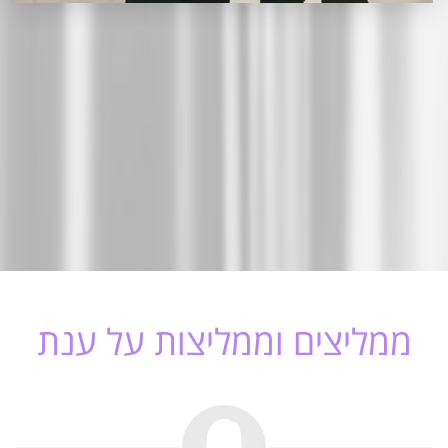
ממליצים וממליצות על ענת