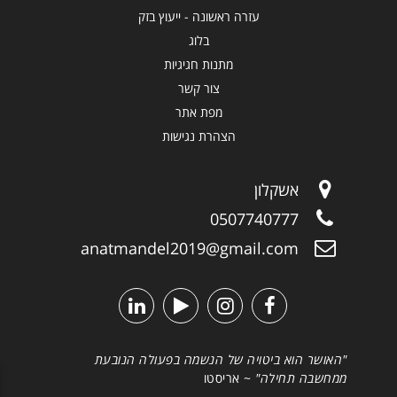
עזרה ראשונה - ייעוץ בזק
בלוג
מתנות חגיגיות
צור קשר
מפת אתר
הצהרת נגישות
אשקלון
0507740777
anatmandel2019@gmail.com
"האושר הוא ביטויה של הנשמה בפעולה הנובעת
ממחשבה תחילה"
~ אריסטו