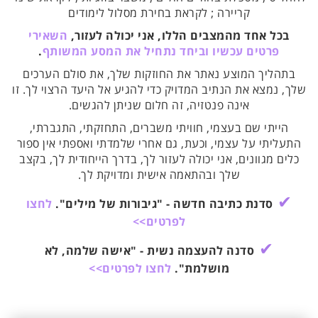
קריירה ; לקראת בחירת מסלול לימודים
בכל אחד מהמצבים הללו, אני יכולה לעזור,
השאירי
פרטים עכשיו וביחד נתחיל את המסע המשותף
.
בתהליך המוצע נאתר את החוזקות שלך, את סולם הערכים
שלך, נמצא את הנתיב המדויק כדי להגיע אל היעד הרצוי לך. זו
אינה פנטזיה, זה חלום שניתן להגשים.
הייתי שם בעצמי, חוויתי משברים, התחזקתי, התגברתי,
התעליתי על עצמי, וכעת, גם אחרי שלמדתי ואספתי אין ספור
כלים מגוונים, אני יכולה לעזור לך, בדרך הייחודית לך, בקצב
שלך ובהתאמה אישית ומדויקת לך.
✔
סדנת כתיבה חדשה - "גיבורות של מילים".
לחצו
לפרטים>>
✔
סדנה להעצמה נשית - "אישה שלמה, לא
מושלמת".
לחצו לפרטים>>