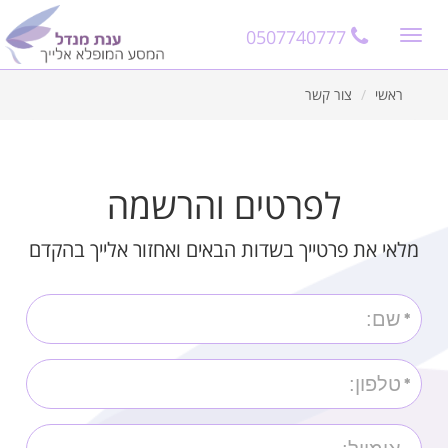
11
12
13
0507740777
Toggle
navigation
ראשי
צור קשר
לפרטים והרשמה
מלאי את פרטייך בשדות הבאים ואחזור אלייך בהקדם