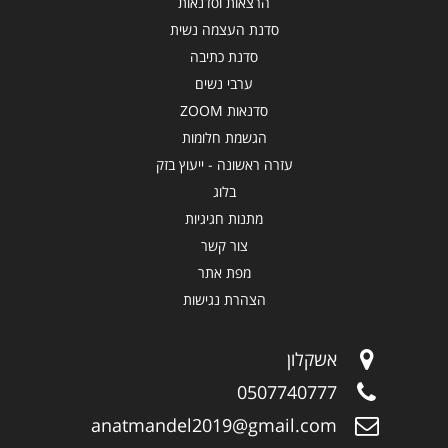
הרצאות וסדנאות
סדנת העצמה נשית
סדנת כתיבה
ערבי נשים
סדנאות ZOOM
הגשמת חלומות
עזרה ראשונה - ייעוץ בזק
בלוג
מתנות חגיגיות
צור קשר
מפת אתר
הצהרת נגישות
אשקלון
0507740777
anatmandel2019@gmail.com