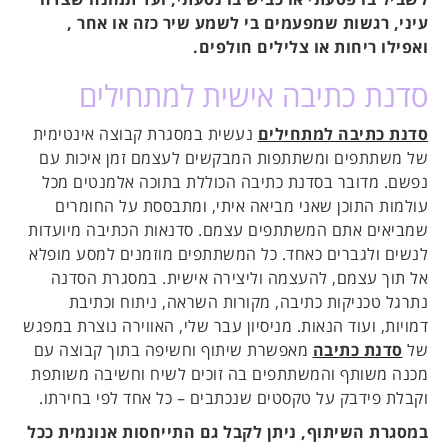
עיני, רגשות שמפעמים בי לשמע שיר כזה או אחר ,
ואפילו ריחות או צלילים חולפים.
סדנת כתיבה אישית למתחילים
סדנת כתיבה למתחילים
נעשית במסגרת קבוצה אינטימית
של משתתפים ומשתתפות המבקשים לעצמם זמן איכות עם
נפשם. מדובר בסדנת כתיבה הכוללת בתוכה אלמנטים מכל
עולמות התוכן שאני מביאה איתי, ומתבססת על החומרים
שמביאים אתם המשתתפים עצמם. סדנאות הכתיבה מיועדות
לנשים ולגברים כאחד. כל המשתתפים מוזמנים למסע מופלא
אל תוך עצמם, להעצמה וליצירה אישית. במסגרת הסדנה
נתרגל טכניקות כתיבה, מקורות השראה, ניתוח וכתיבת
דמויות, ועוד הנאות. מניסיון עבר שלי, האווירה נוצרת במפגש
של
סדנת כתיבה
מאפשרת שיתוף וחשיפה בתוך קבוצה עם
מכנה משותף והמשתתפים בה זוכים לשיח וחשיבה משותפת
וקבלת פידבק על טקסטים שנכתבים – כל אחד לפי בחירתו.
במסגרת השיתוף, ניתן לקבל גם התייחסות אנונמית ככל