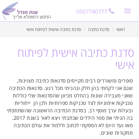
11
12
13
0507740777
Toggle
navigation
ראשי
סדנת כתיבה
סדנת כתיבה אישית לפיתוח אישי
סדנת כתיבה אישית לפיתוח
אישי
סופרים ומשוררים רבים מקיימים סדנאות כתיבה מצוינות,
שגם אני לקחתי בהן חלק ונהניתי מכל רגע. סדנאות הכתיבה
שאני מעבירה שונות בהחלט מכיוון שהסדנאות שלי כוללות
טכניקות אימוניות לצד טכניקות ספרותיות ולכן הן ייחודיות
ובעלות ערך מוסף רב. בסדנת הכתיבה הראשונה שהשתתפתי
בה הגיתי את ספר הילדים שכתבתי ויצא לאור בשנת 2017.
מאז ועד היום לא הפסקתי לכתוב וללמוד את עולם הכתיבה
ממקורות שונים.